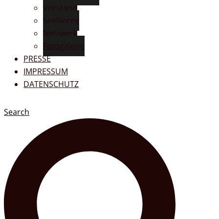
Vorstand
Seelsorge
Netzwerk
Fotogalerie
PRESSE
IMPRESSUM
DATENSCHUTZ
Search