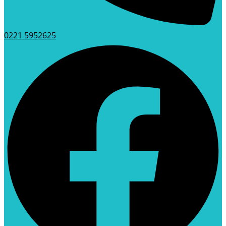
0221 5952625