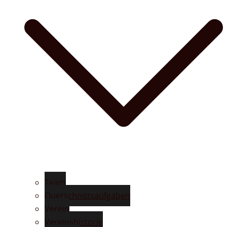
Team
Querschnittsaufgaben
Verein
Vereinshistorie