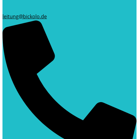
leitung@bickolo.de