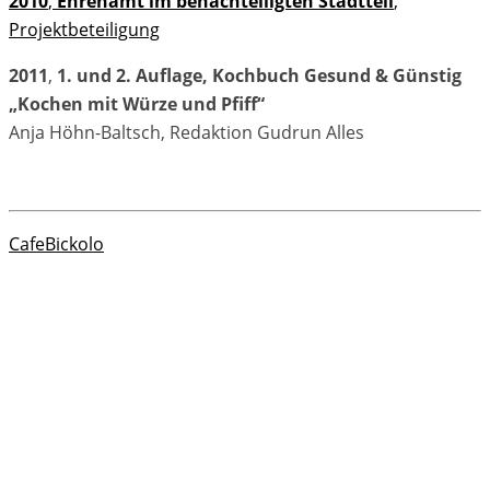
2010
,
Ehrenamt im benachteiligten Stadtteil
,
Projektbeteiligung
2011
,
1. und 2. Auflage, Kochbuch Gesund & Günstig
„Kochen mit Würze und Pfiff“
Anja Höhn-Baltsch, Redaktion Gudrun Alles
CafeBickolo