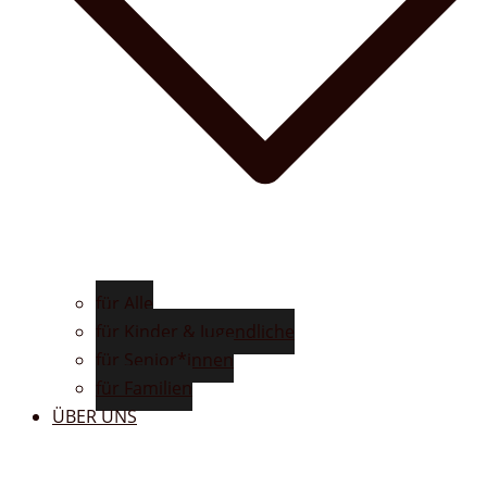
für Alle
für Kinder & Jugendliche
für Senior*innen
für Familien
ÜBER UNS