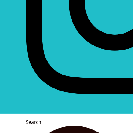
Search